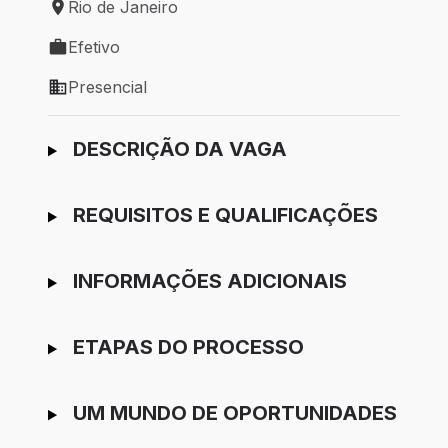
Rio de Janeiro
Local de trabalho: Rio de Janeiro
Efetivo
Tipo de vaga: Efetivo
Presencial
Modelo de trabalho: Presencial
Ir para candidatura
DESCRIÇÃO DA VAGA
REQUISITOS E QUALIFICAÇÕES
INFORMAÇÕES ADICIONAIS
ETAPAS DO PROCESSO
UM MUNDO DE OPORTUNIDADES