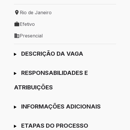
Rio de Janeiro
Local de trabalho: Rio de Janeiro
Efetivo
Tipo de vaga: Efetivo
Presencial
Modelo de trabalho: Presencial
Ir para candidatura
DESCRIÇÃO DA VAGA
RESPONSABILIDADES E
ATRIBUIÇÕES
INFORMAÇÕES ADICIONAIS
ETAPAS DO PROCESSO