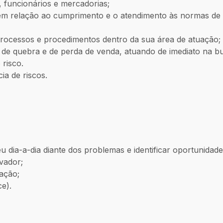
s, funcionários e mercadorias;
em relação ao cumprimento e o atendimento às normas de
s processos e procedimentos dentro da sua área de atuação;
s de quebra e de perda de venda, atuando de imediato na b
 risco.
ia de riscos.
seu dia-a-dia diante dos problemas e identificar oportunida
rvador;
cação;
ce).