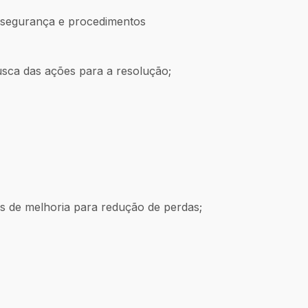
 segurança e procedimentos
usca das ações para a resolução;
des de melhoria para redução de perdas;