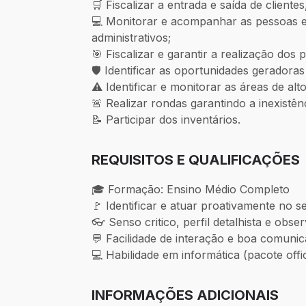
🛒 Fiscalizar a entrada e saída de cliente
💻 Monitorar e acompanhar as pessoas 
administrativos;
🎯 Fiscalizar e garantir a realização do
🛡 Identificar as oportunidades geradora
⚠ Identificar e monitorar as áreas de alto
🚨 Realizar rondas garantindo a inexistênc
📝 Participar dos inventários.
REQUISITOS E QUALIFICAÇÕES
🎓 Formação: Ensino Médio Completo
🚩 Identificar e atuar proativamente no 
👓 Senso critico, perfil detalhista e obse
💬 Facilidade de interação e boa comuni
💻 Habilidade em informática (pacote offi
INFORMAÇÕES ADICIONAIS