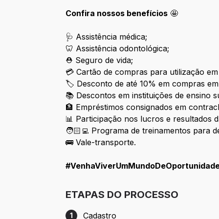
Confira nossos benefícios
🤩
🩺 Assistência médica;
🦷 Assistência odontológica;
⛑ Seguro de vida;
💳 Cartão de compras para utilização em
🏷 Desconto de até 10% em compras em
📚 Descontos em instituições de ensino s
🏦 Empréstimos consignados em contrac
📊 Participação nos lucros e resultados 
🧑🏻‍💻 Programa de treina
🚌 Vale-transporte.
#VenhaViverUmMundoDeOportunidad
ETAPAS DO PROCESSO
Cadastro
1