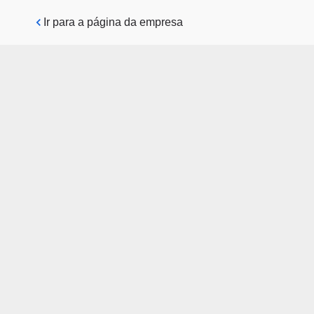
Pular para o conteúdo principal
Ir para a página da empresa