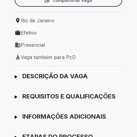
Compartilhar vaga
Rio de Janeiro
Local de trabalho: Rio de Janeiro
Efetivo
Tipo de vaga: Efetivo
Presencial
Modelo de trabalho: Presencial
Vaga também para PcD
Vaga também para PcD
Ir para candidatura
DESCRIÇÃO DA VAGA
REQUISITOS E QUALIFICAÇÕES
INFORMAÇÕES ADICIONAIS
ETAPAS DO PROCESSO