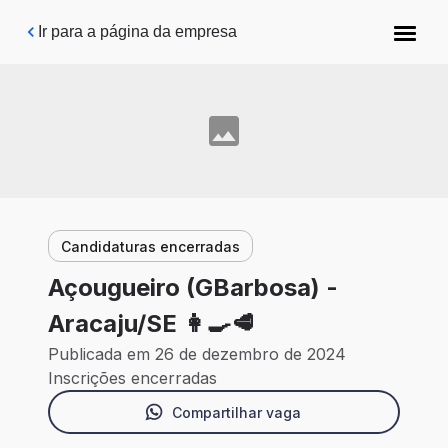
Pular para o conteúdo principal
Ir para a página da empresa
Candidaturas encerradas
Açougueiro (GBarbosa) -
Aracaju/SE 👩‍🍳🥩
Publicada em 26 de dezembro de 2024
Inscrições encerradas
Compartilhar vaga