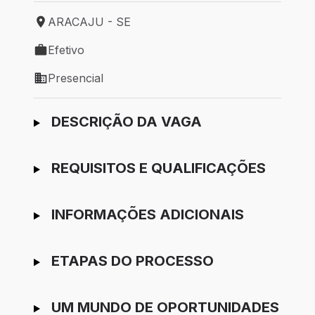
ARACAJU - SE
Local de trabalho: ARACAJU - SE
Efetivo
Tipo de vaga: Efetivo
Presencial
Modelo de trabalho: Presencial
Ir para candidatura
DESCRIÇÃO DA VAGA
REQUISITOS E QUALIFICAÇÕES
INFORMAÇÕES ADICIONAIS
ETAPAS DO PROCESSO
UM MUNDO DE OPORTUNIDADES