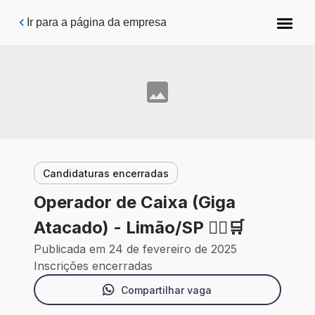
Pular para o conteúdo principal
Ir para a página da empresa
Candidaturas encerradas
Operador de Caixa (Giga
Atacado) - Limão/SP 🙍‍♀️🛒
Publicada em 24 de fevereiro de 2025
Inscrições encerradas
Compartilhar vaga