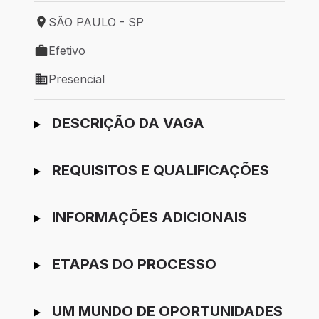
SÃO PAULO - SP
Local de trabalho: SÃO PAULO - SP
Efetivo
Tipo de vaga: Efetivo
Presencial
Modelo de trabalho: Presencial
Ir para candidatura
DESCRIÇÃO DA VAGA
REQUISITOS E QUALIFICAÇÕES
INFORMAÇÕES ADICIONAIS
ETAPAS DO PROCESSO
UM MUNDO DE OPORTUNIDADES