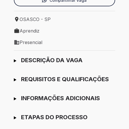
Compartilhar vaga
OSASCO - SP
Local de trabalho: OSASCO - SP
Aprendiz
Tipo de vaga: Aprendiz
Presencial
Modelo de trabalho: Presencial
Ir para candidatura
DESCRIÇÃO DA VAGA
REQUISITOS E QUALIFICAÇÕES
INFORMAÇÕES ADICIONAIS
ETAPAS DO PROCESSO