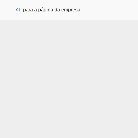
Pular para o conteúdo principal
Ir para a página da empresa