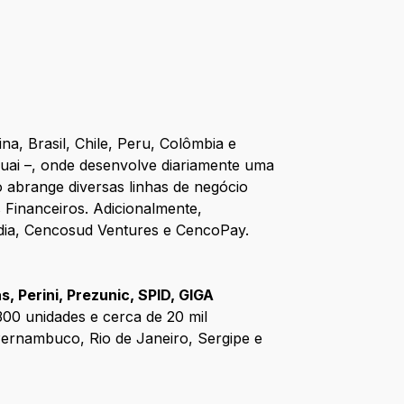
na, Brasil, Chile, Peru, Colômbia e
guai –, onde desenvolve diariamente uma
 abrange diversas linhas de negócio
Financeiros. Adicionalmente,
dia, Cencosud Ventures e CencoPay.
, Perini, Prezunic, SPID, GIGA
300 unidades e cerca de 20 mil
Pernambuco, Rio de Janeiro, Sergipe e