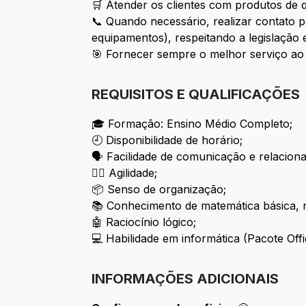
🛒 Atender os clientes com produtos de q
📞 Quando necessário, realizar contato p
equipamentos), respeitando a legislação e 
🎯 Fornecer sempre o melhor serviço ao c
REQUISITOS E QUALIFICAÇÕES
🎓 Formação: Ensino Médio Completo;
🕘 Disponibilidade de horário;
🗣 Facilidade de comunicação e relacion
🏃‍♂️ Agilidade;
📦 Senso de organização;
📚 Conhecimento de matemática básica, 
🤖 Raciocínio lógico;
💻 Habilidade em informática (Pacote Offi
INFORMAÇÕES ADICIONAIS