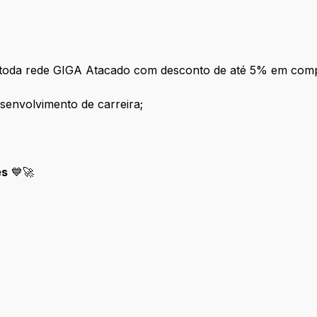
m toda rede GIGA Atacado com desconto de até 5% em com
senvolvimento de carreira;
es
💙🚀