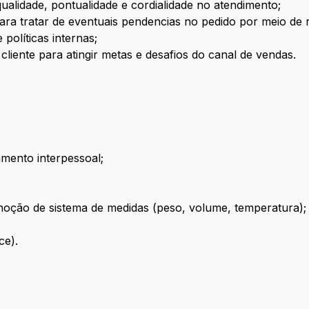
ualidade, pontualidade e cordialidade no atendimento;
ara tratar de eventuais pendencias no pedido por meio de 
políticas internas;
liente para atingir metas e desafios do canal de vendas.
amento interpessoal;
noção de sistema de medidas (peso, volume, temperatura);
ce).