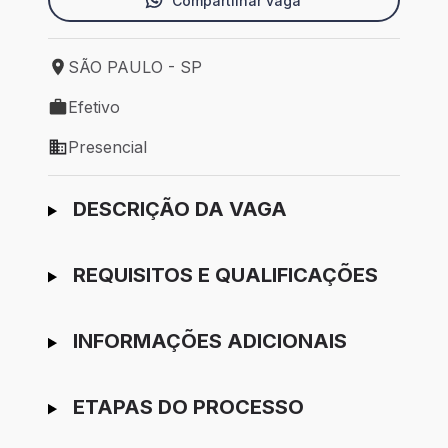
Compartilhar vaga
SÃO PAULO - SP
Local de trabalho: SÃO PAULO - SP
Efetivo
Tipo de vaga: Efetivo
Presencial
Modelo de trabalho: Presencial
Ir para candidatura
DESCRIÇÃO DA VAGA
REQUISITOS E QUALIFICAÇÕES
INFORMAÇÕES ADICIONAIS
ETAPAS DO PROCESSO