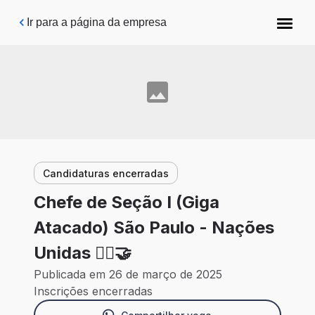
Pular para o conteúdo principal
Ir para a página da empresa
Candidaturas encerradas
Chefe de Seção I (Giga
Atacado) São Paulo - Nações
Unidas 🙎‍♂️🤝
Publicada em 26 de março de 2025
Inscrições encerradas