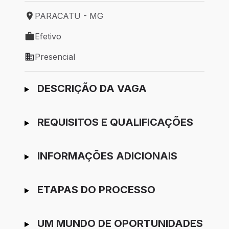
PARACATU - MG
Local de trabalho: PARACATU - MG
Efetivo
Tipo de vaga: Efetivo
Presencial
Modelo de trabalho: Presencial
Ir para candidatura
DESCRIÇÃO DA VAGA
REQUISITOS E QUALIFICAÇÕES
INFORMAÇÕES ADICIONAIS
ETAPAS DO PROCESSO
UM MUNDO DE OPORTUNIDADES