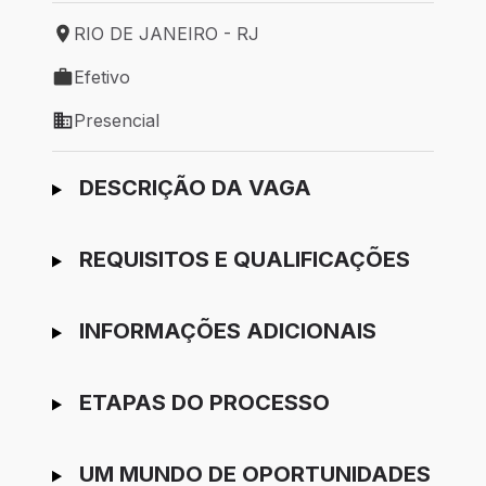
RIO DE JANEIRO - RJ
Local de trabalho: RIO DE JANEIRO - RJ
Efetivo
Tipo de vaga: Efetivo
Presencial
Modelo de trabalho: Presencial
Ir para candidatura
DESCRIÇÃO DA VAGA
REQUISITOS E QUALIFICAÇÕES
INFORMAÇÕES ADICIONAIS
ETAPAS DO PROCESSO
UM MUNDO DE OPORTUNIDADES