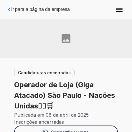
Pular para o conteúdo principal
Ir para a página da empresa
Candidaturas encerradas
Operador de Loja (Giga
Atacado) São Paulo - Nações
Unidas🙍‍♀️🛒
Publicada em 08 de abril de 2025
Inscrições encerradas