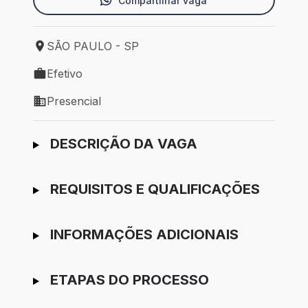
Compartilhar vaga
SÃO PAULO - SP
Local de trabalho: SÃO PAULO - SP
Efetivo
Tipo de vaga: Efetivo
Presencial
Modelo de trabalho: Presencial
Ir para candidatura
DESCRIÇÃO DA VAGA
REQUISITOS E QUALIFICAÇÕES
INFORMAÇÕES ADICIONAIS
ETAPAS DO PROCESSO