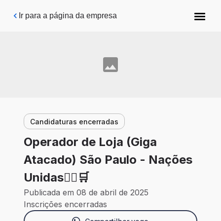
Pular para o conteúdo principal
Ir para a página da empresa
Candidaturas encerradas
Operador de Loja (Giga
Atacado) São Paulo - Nações
Unidas🙍‍♀️🛒
Publicada em 08 de abril de 2025
Inscrições encerradas