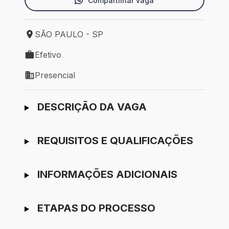
Compartilhar vaga
SÃO PAULO - SP
Local de trabalho: SÃO PAULO - SP
Efetivo
Tipo de vaga: Efetivo
Presencial
Modelo de trabalho: Presencial
Ir para candidatura
DESCRIÇÃO DA VAGA
REQUISITOS E QUALIFICAÇÕES
INFORMAÇÕES ADICIONAIS
ETAPAS DO PROCESSO