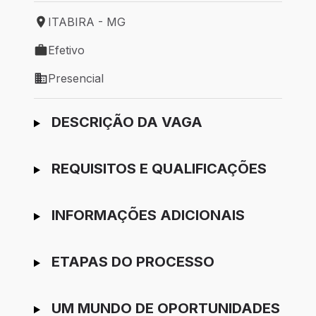
ITABIRA - MG
Local de trabalho: ITABIRA - MG
Efetivo
Tipo de vaga: Efetivo
Presencial
Modelo de trabalho: Presencial
Ir para candidatura
DESCRIÇÃO DA VAGA
REQUISITOS E QUALIFICAÇÕES
INFORMAÇÕES ADICIONAIS
ETAPAS DO PROCESSO
UM MUNDO DE OPORTUNIDADES