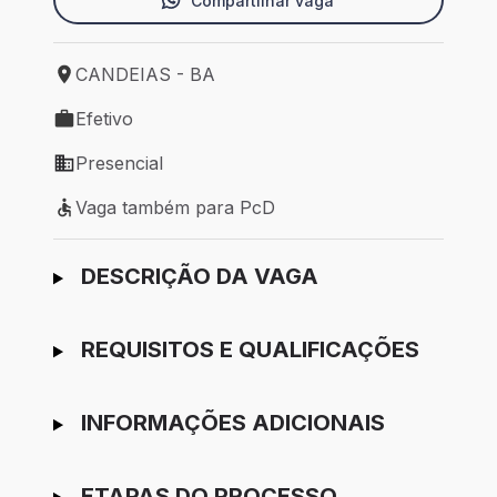
Compartilhar vaga
CANDEIAS - BA
Local de trabalho: CANDEIAS - BA
Efetivo
Tipo de vaga: Efetivo
Presencial
Modelo de trabalho: Presencial
Vaga também para PcD
Vaga também para PcD
Ir para candidatura
DESCRIÇÃO DA VAGA
REQUISITOS E QUALIFICAÇÕES
INFORMAÇÕES ADICIONAIS
ETAPAS DO PROCESSO