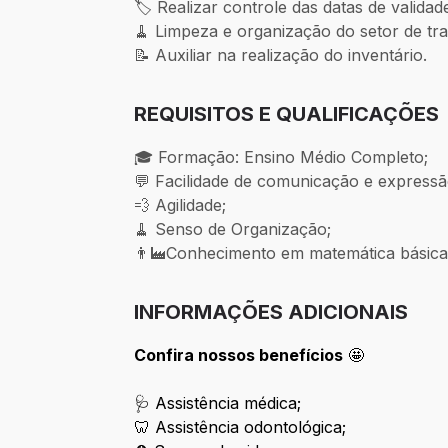
🏷 Realizar controle das datas de valida
🧹 Limpeza e organização do setor de tr
📝 Auxiliar na realização do inventário.
REQUISITOS E QUALIFICAÇÕES
🎓 Formação: Ensino Médio Completo;
💬 Facilidade de comunicação e expressã
💨 Agilidade;
🧹 Senso de Organização;
👨‍🏭Conhecimento em matemática básica
INFORMAÇÕES ADICIONAIS
Confira nossos benefícios
🤩
🩺 Assistência médica;
🦷 Assistência odontológica;