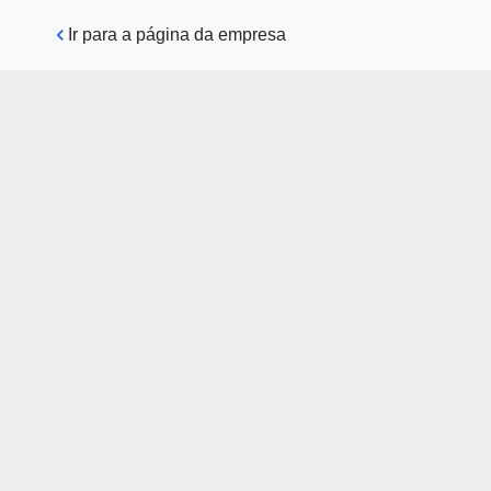
Pular para o conteúdo principal
Ir para a página da empresa