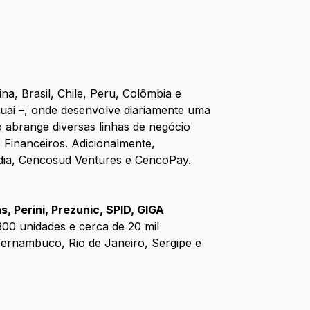
na, Brasil, Chile, Peru, Colômbia e
guai –, onde desenvolve diariamente uma
 abrange diversas linhas de negócio
Financeiros. Adicionalmente,
dia, Cencosud Ventures e CencoPay.
, Perini, Prezunic, SPID, GIGA
300 unidades e cerca de 20 mil
Pernambuco, Rio de Janeiro, Sergipe e