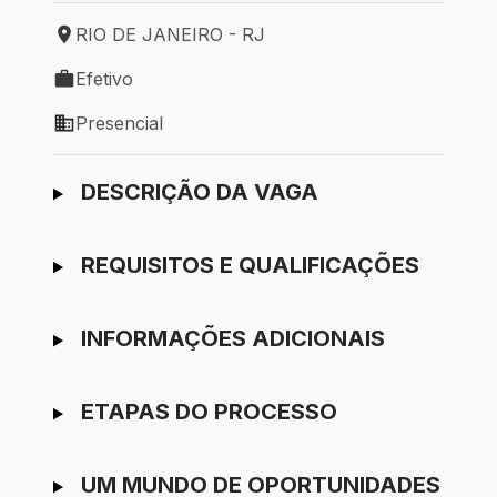
RIO DE JANEIRO - RJ
Local de trabalho: RIO DE JANEIRO - RJ
Efetivo
Tipo de vaga: Efetivo
Presencial
Modelo de trabalho: Presencial
Ir para candidatura
DESCRIÇÃO DA VAGA
REQUISITOS E QUALIFICAÇÕES
INFORMAÇÕES ADICIONAIS
ETAPAS DO PROCESSO
UM MUNDO DE OPORTUNIDADES