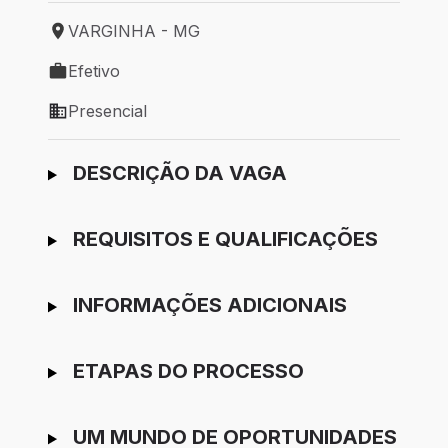
VARGINHA - MG
Local de trabalho: VARGINHA - MG
Efetivo
Tipo de vaga: Efetivo
Presencial
Modelo de trabalho: Presencial
Ir para candidatura
DESCRIÇÃO DA VAGA
REQUISITOS E QUALIFICAÇÕES
INFORMAÇÕES ADICIONAIS
ETAPAS DO PROCESSO
UM MUNDO DE OPORTUNIDADES