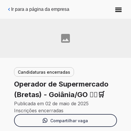
Pular para o conteúdo principal
Ir para a página da empresa
Candidaturas encerradas
Operador de Supermercado
(Bretas) - Goiânia/GO 🙍‍♀️🛒
Publicada em 02 de maio de 2025
Inscrições encerradas
Compartilhar vaga