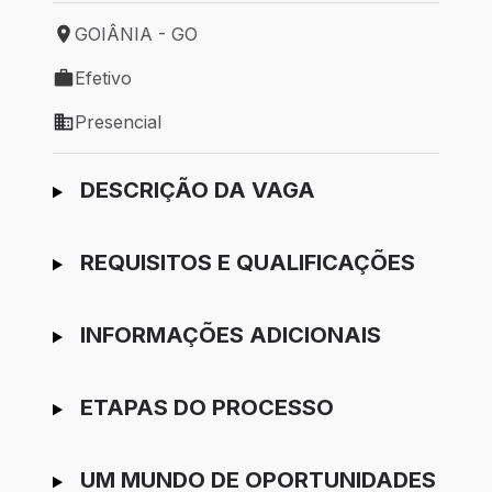
GOIÂNIA - GO
Local de trabalho: GOIÂNIA - GO
Efetivo
Tipo de vaga: Efetivo
Presencial
Modelo de trabalho: Presencial
Ir para candidatura
DESCRIÇÃO DA VAGA
REQUISITOS E QUALIFICAÇÕES
INFORMAÇÕES ADICIONAIS
ETAPAS DO PROCESSO
UM MUNDO DE OPORTUNIDADES